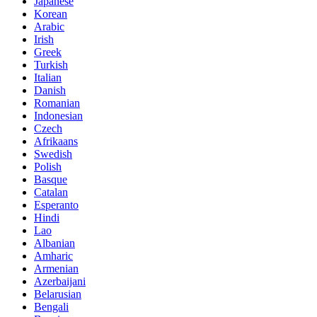
Japanese
Korean
Arabic
Irish
Greek
Turkish
Italian
Danish
Romanian
Indonesian
Czech
Afrikaans
Swedish
Polish
Basque
Catalan
Esperanto
Hindi
Lao
Albanian
Amharic
Armenian
Azerbaijani
Belarusian
Bengali