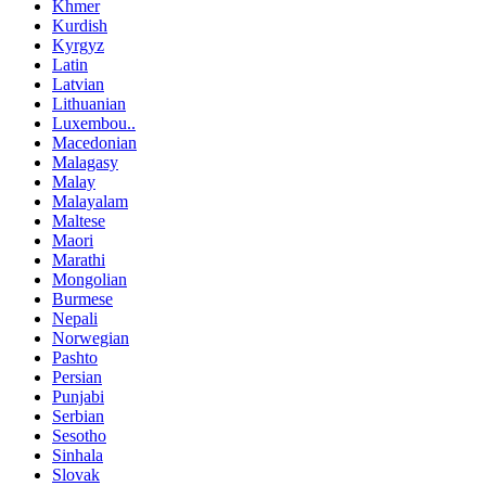
Khmer
Kurdish
Kyrgyz
Latin
Latvian
Lithuanian
Luxembou..
Macedonian
Malagasy
Malay
Malayalam
Maltese
Maori
Marathi
Mongolian
Burmese
Nepali
Norwegian
Pashto
Persian
Punjabi
Serbian
Sesotho
Sinhala
Slovak