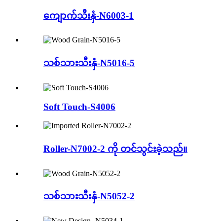
ကျောက်သီးနှံ-N6003-1
သစ်သားသီးနှံ-N5016-5
Soft Touch-S4006
Roller-N7002-2 ကို တင်သွင်းခဲ့သည်။
သစ်သားသီးနှံ-N5052-2