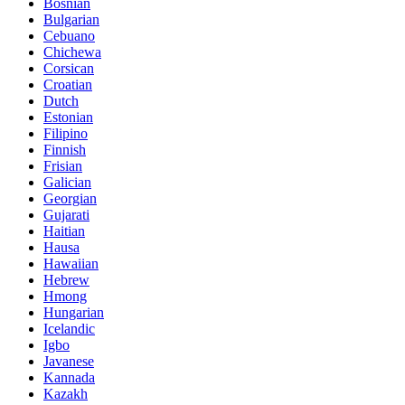
Bosnian
Bulgarian
Cebuano
Chichewa
Corsican
Croatian
Dutch
Estonian
Filipino
Finnish
Frisian
Galician
Georgian
Gujarati
Haitian
Hausa
Hawaiian
Hebrew
Hmong
Hungarian
Icelandic
Igbo
Javanese
Kannada
Kazakh